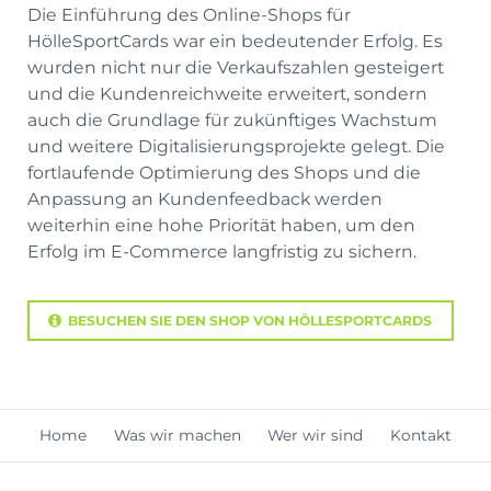
Die Einführung des Online-Shops für
HölleSportCards war ein bedeutender Erfolg. Es
wurden nicht nur die Verkaufszahlen gesteigert
und die Kundenreichweite erweitert, sondern
auch die Grundlage für zukünftiges Wachstum
und weitere Digitalisierungsprojekte gelegt. Die
fortlaufende Optimierung des Shops und die
Anpassung an Kundenfeedback werden
weiterhin eine hohe Priorität haben, um den
Erfolg im E-Commerce langfristig zu sichern.
BESUCHEN SIE DEN SHOP VON HÖLLESPORTCARDS
Navigation
Home
Was wir machen
Wer wir sind
Kontakt
überspringen